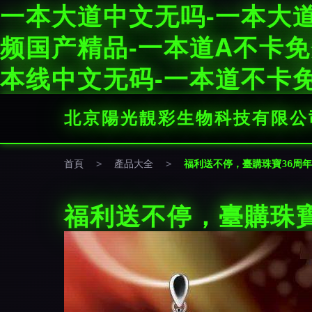
一本大道中文无吗-一本大道
频国产精品-一本道A不卡免
本线中文无码-一本道不卡免
北京陽光靚彩生物科技有限公
首頁
>
產品大全
>
福利送不停，臺購珠寶36周
福利送不停，臺購珠寶