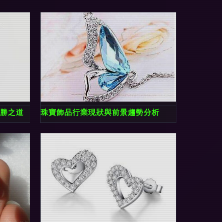
制勝之道
珠寶飾品行業現狀與前景趨勢分析