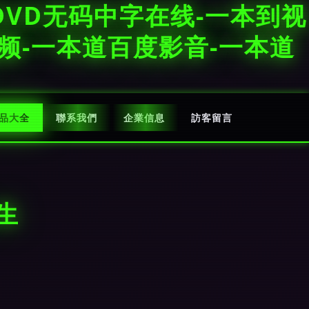
VD无码中字在线-一本到视
频-一本道百度影音-一本道
品大全
聯系我們
企業信息
訪客留言
生